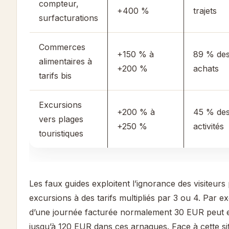
compteur,
+400 %
trajets
surfacturations
Commerces
+150 % à
89 % de
alimentaires à
+200 %
achats
tarifs bis
Excursions
+200 % à
45 % de
vers plages
+250 %
activités
touristiques
Les faux guides exploitent l’ignorance des visiteur
excursions à des tarifs multipliés par 3 ou 4. Par 
d’une journée facturée normalement 30 EUR peut e
jusqu’à 120 EUR dans ces arnaques. Face à cette situ