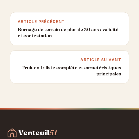
ARTICLE PRÉCÉDENT
Bornage de terrain de plus de 30 ans : validité
et contestation
ARTICLE SUIVANT
Fruit en I : liste complète et caractéristiques
principales
Aller
au
contenu
Venteuil
51