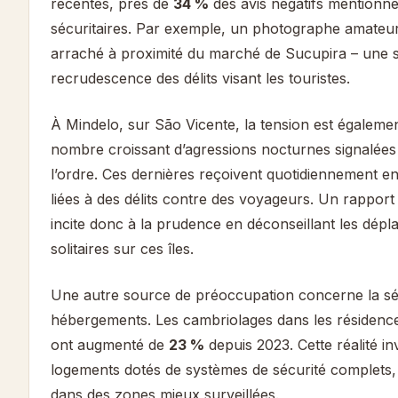
récentes, près de
34 %
des avis négatifs mentionne
sécuritaires. Par exemple, un photographe amateur
arraché à proximité du marché de Sucupira – une sit
recrudescence des délits visant les touristes.
À Mindelo, sur São Vicente, la tension est égaleme
nombre croissant d’agressions nocturnes signalées
l’ordre. Ces dernières reçoivent quotidiennement ent
liées à des délits contre des voyageurs. Un rapport 
incite donc à la prudence en déconseillant les dép
solitaires sur ces îles.
Une autre source de préoccupation concerne la sé
hébergements. Les cambriolages dans les résidences
ont augmenté de
23 %
depuis 2023. Cette réalité invi
logements dotés de systèmes de sécurité complets,
dans des zones mieux surveillées.