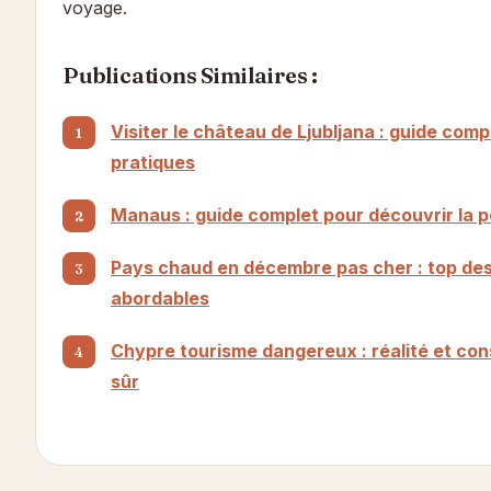
voyage.
Publications Similaires :
Visiter le château de Ljubljana : guide comp
pratiques
Manaus : guide complet pour découvrir la p
Pays chaud en décembre pas cher : top dest
abordables
Chypre tourisme dangereux : réalité et con
sûr