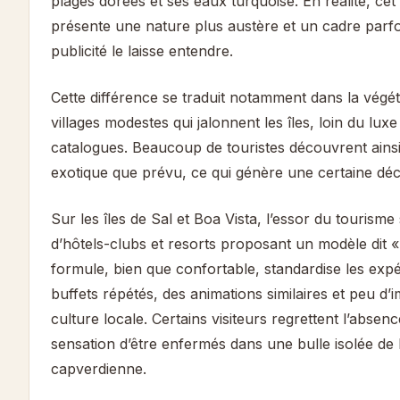
plages dorées et ses eaux turquoise. En réalité, cet
présente une nature plus austère et un cadre parfoi
publicité le laisse entendre.
Cette différence se traduit notamment dans la végéta
villages modestes qui jalonnent les îles, loin du luxe
catalogues. Beaucoup de touristes découvrent ains
exotique que prévu, ce qui génère une certaine déc
Sur les îles de Sal et Boa Vista, l’essor du tourisme 
d’hôtels-clubs et resorts proposant un modèle dit « 
formule, bien que confortable, standardise les exp
buffets répétés, des animations similaires et peu d’
culture locale. Certains visiteurs regrettent l’absence
sensation d’être enfermés dans une bulle isolée de l
capverdienne.