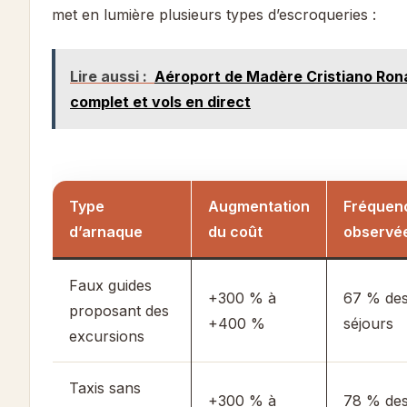
met en lumière plusieurs types d’escroqueries :
Lire aussi :
Aéroport de Madère Cristiano Rona
complet et vols en direct
Type
Augmentation
Fréquen
d’arnaque
du coût
observé
Faux guides
+300 % à
67 % de
proposant des
+400 %
séjours
excursions
Taxis sans
+300 % à
78 % de