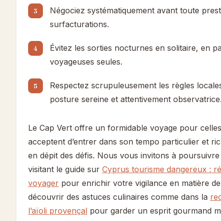
Négociez systématiquement avant toute presta
surfacturations.
Évitez les sorties nocturnes en solitaire, en pa
voyageuses seules.
Respectez scrupuleusement les règles locale
posture sereine et attentivement observatrice
Le Cap Vert offre un formidable voyage pour celles
acceptent d’entrer dans son tempo particulier et r
en dépit des défis. Nous vous invitons à poursuivre
visitant le guide sur
Cyprus tourisme dangereux : réa
voyager
pour enrichir votre vigilance en matière de
découvrir des astuces culinaires comme dans la
rec
l’aïoli provençal
pour garder un esprit gourmand ma