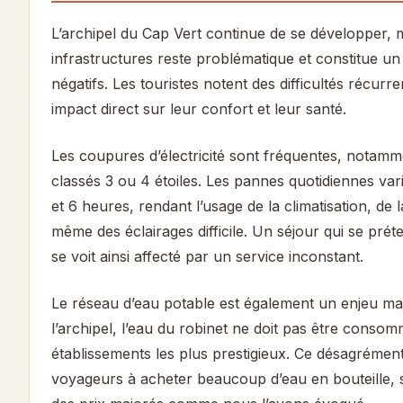
L’archipel du Cap Vert continue de se développer, ma
infrastructures reste problématique et constitue un
négatifs. Les touristes notent des difficultés récurr
impact direct sur leur confort et leur santé.
Les coupures d’électricité sont fréquentes, notamm
classés 3 ou 4 étoiles. Les pannes quotidiennes var
et 6 heures, rendant l’usage de la climatisation, de l
même des éclairages difficile. Un séjour qui se pr
se voit ainsi affecté par un service inconstant.
Le réseau d’eau potable est également un enjeu maj
l’archipel, l’eau du robinet ne doit pas être cons
établissements les plus prestigieux. Ce désagrémen
voyageurs à acheter beaucoup d’eau en bouteille,