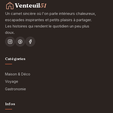
contenu
Venteuil
51
Un carnet sincère où l'on parle intérieurs chaleureux,
escapades inspirantes et petits plaisirs à partager.
Les histoires qui rendent le quotidien un peu plus
doux.
Catégories
Maison & Déco
Voyage
Gastronomie
Infos