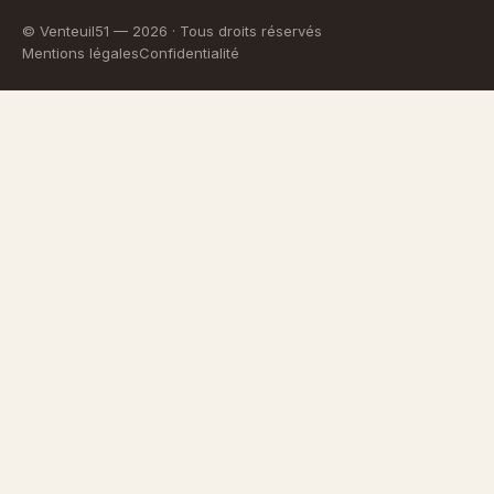
© Venteuil51 —
2026
· Tous droits réservés
Mentions légales
Confidentialité