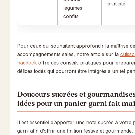
praticité
légumes
confits
Pour ceux qui souhaitent approfondir la maîtrise d
accompagnements salés, notre article sur la
cuiss
haddock
offre des conseils pratiques pour prépare
délices iodés qui pourront être intégrés à un tel pan
Douceurs sucrées et gourmandises
idées pour un panier garni fait ma
Il est essentiel d’apporter une note sucrée à votre 
garni afin d’offrir une finition festive et gourmande.