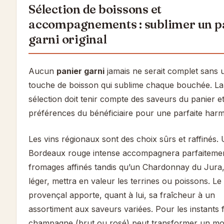
Sélection de boissons et
accompagnements : sublimer un p
garni original
Aucun
panier garni
jamais ne serait complet sans 
touche de boisson qui sublime chaque bouchée. La
sélection doit tenir compte des saveurs du panier e
préférences du bénéficiaire pour une parfaite harm
Les vins régionaux sont des choix sûrs et raffinés.
Bordeaux rouge intense accompagnera parfaiteme
fromages affinés tandis qu’un Chardonnay du Jura,
léger, mettra en valeur les terrines ou poissons. Le
provençal apporte, quant à lui, sa fraîcheur à un
assortiment aux saveurs variées. Pour les instants fe
champagne (brut ou rosé) peut transformer un m