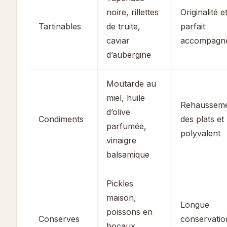
noire, rillettes
Originalité e
Tartinables
de truite,
parfait
caviar
accompagn
d’aubergine
Moutarde au
miel, huile
Rehaussem
d’olive
Condiments
des plats et
parfumée,
polyvalent
vinaigre
balsamique
Pickles
maison,
Longue
poissons en
Conserves
conservatio
bocaux,