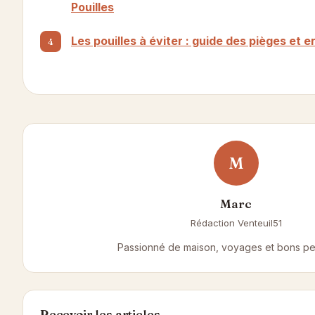
Pouilles
Les pouilles à éviter : guide des pièges et 
M
Marc
Rédaction Venteuil51
Passionné de maison, voyages et bons peti
Recevoir les articles