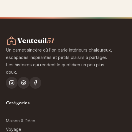
Aller
au
contenu
Venteuil
51
Un carnet sincère où l'on parle intérieurs chaleureux,
escapades inspirantes et petits plaisirs à partager.
Les histoires qui rendent le quotidien un peu plus
doux.
Catégories
Maison & Déco
Voyage