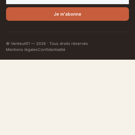
Je m'abonne
© Venteuil51 —
2026
· Tous droits réservés
Mentions légales
Confidentialité