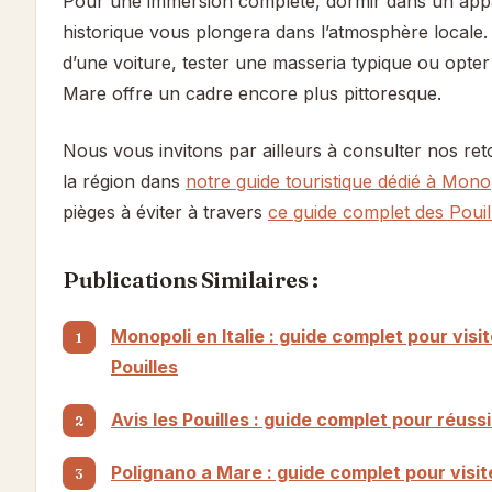
Pour une immersion complète, dormir dans un app
historique vous plongera dans l’atmosphère locale.
d’une voiture, tester une masseria typique ou opte
Mare offre un cadre encore plus pittoresque.
Nous vous invitons par ailleurs à consulter nos re
la région dans
notre guide touristique dédié à Mono
pièges à éviter à travers
ce guide complet des Pouil
Publications Similaires :
Monopoli en Italie : guide complet pour visite
Pouilles
Avis les Pouilles : guide complet pour réuss
Polignano a Mare : guide complet pour visite