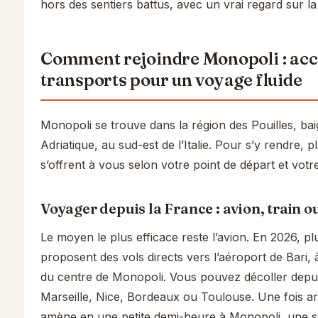
hors des sentiers battus, avec un vrai regard sur la 
Comment rejoindre Monopoli : acc
transports pour un voyage fluide
Monopoli se trouve dans la région des Pouilles, ba
Adriatique, au sud-est de l’Italie. Pour s’y rendre, p
s’offrent à vous selon votre point de départ et votr
Voyager depuis la France : avion, train ou
Le moyen le plus efficace reste l’avion. En 2026, p
proposent des vols directs vers l’aéroport de Bari,
du centre de Monopoli. Vous pouvez décoller depui
Marseille, Nice, Bordeaux ou Toulouse. Une fois arr
amène en une petite demi-heure à Monopoli, une so