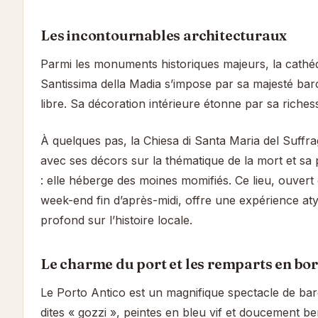
Les incontournables architecturaux
Parmi les monuments historiques majeurs, la cathé
Santissima della Madia s’impose par sa majesté ba
libre. Sa décoration intérieure étonne par sa richess
À quelques pas, la Chiesa di Santa Maria del Suffragi
avec ses décors sur la thématique de la mort et sa p
: elle héberge des moines momifiés. Ce lieu, ouvert
week-end fin d’après-midi, offre une expérience at
profond sur l’histoire locale.
Le charme du port et les remparts en bo
Le Porto Antico est un magnifique spectacle de barq
dites « gozzi », peintes en bleu vif et doucement 